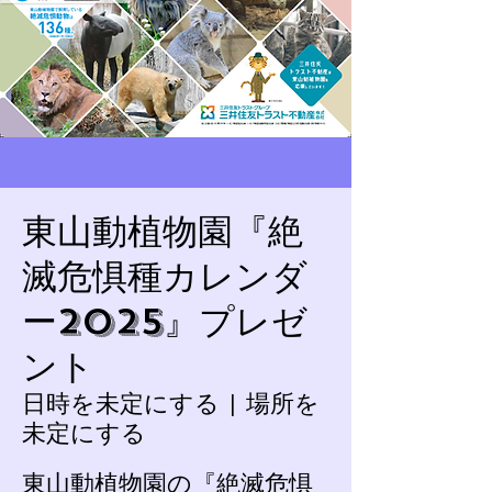
東山動植物園『絶
滅危惧種カレンダ
ー2025』プレゼ
ント
日時を未定にする
  |  
場所を
未定にする
東山動植物園の『絶滅危惧