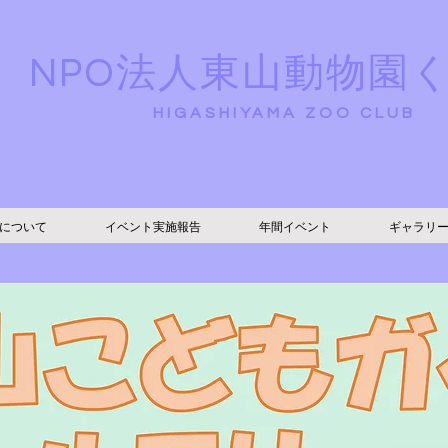
NPO法人東山動物園
HIGASHIYAMA ZOO CLUB
について
イベント実施報告
年間イベント
ギャラリ