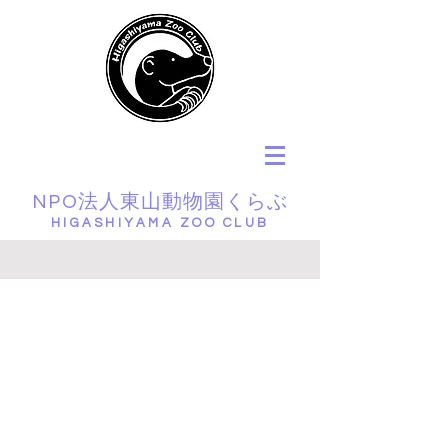
NPO法人東山動物園くらぶ
HIGASHIYAMA ZOO CLUB