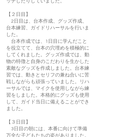
ッチしたりしていました。
【２日目】
2日目は、台本作成、グッズ作成、
台本練習、ガイドリハーサルを行いま
した。
台本作成では、1日目に学んだこと
を役立てて、台本の穴埋めを積極的に
してくれました。グッズ作成では、動
物の特徴と自身のこだわりを生かした
素敵なグッズを作成しました。台本練
習では、動きとセリフの兼ね合いに苦
戦しながらも頑張っていました。リハ
ーサルでは、マイクを使用しながら練
習をしました。本格的にグッズも使用
して、ガイド当日に備えることができ
ました。
【３日目】
3日目の朝には、本番に向けて準備
万全な子どもたちの姿がありました。