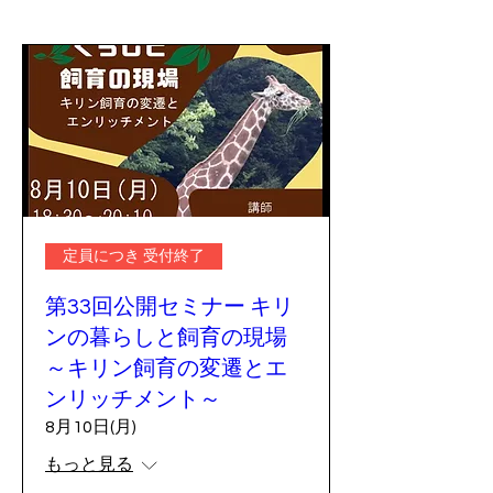
定員につき 受付終了
第33回公開セミナー キリ
ンの暮らしと飼育の現場
～キリン飼育の変遷とエ
ンリッチメント～
8月10日(月)
もっと見る